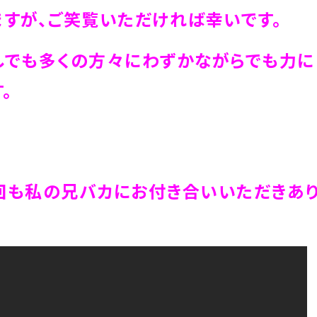
ますが、ご笑覧いただければ幸いです。
でも多くの方々にわずかながらでも力に
。
も私の兄バカにお付き合いいただきあり