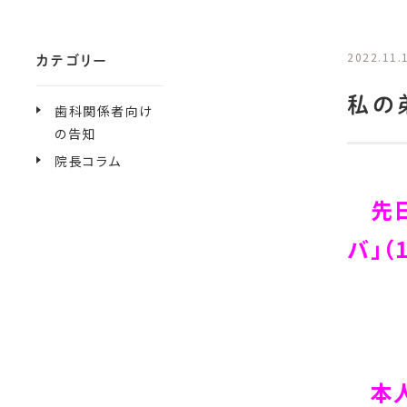
2022.11.
カテゴリー
私の
歯科関係者向け
の告知
院長コラム
先日
バ」（
本人