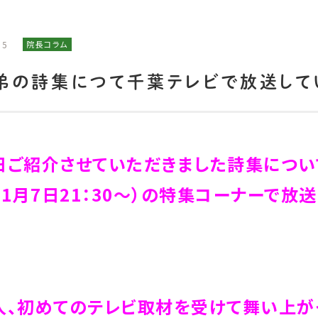
15
院長コラム
弟の詩集につて千葉テレビで放送して
ご紹介させていただきました詩集について
11月7日21：30～）の特集コーナーで放
、初めてのテレビ取材を受けて舞い上がっ