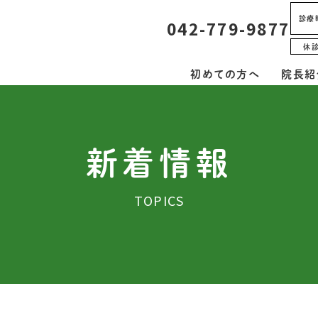
診療
042-779-9877
休
初めての方へ
院長紹
新着情報
TOPICS