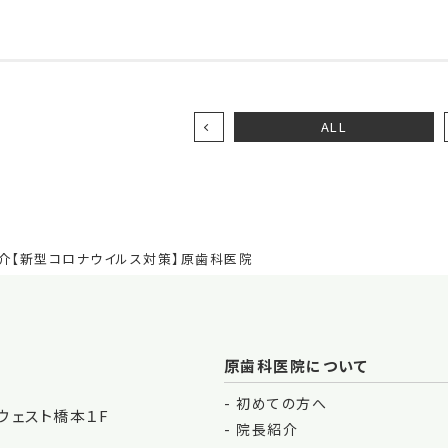
ALL
介【新型コロナウイルス対策】原歯科医院
原歯科医院について
初めての方へ
ウェスト橋本１F
院長紹介