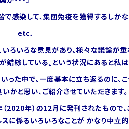
く皆で感染して、集団免疫を獲得するしかな
tc.
・と、いろいろな意見があり、様々な議論が
報が錯綜している』という状況にあると私は
いった中で、一度基本に立ち返るのに、こ
良いかと思い、ご紹介させていただきます。
（2020年）の12月に発刊されたもので
ルスに係るいろいろなことが かなり中立