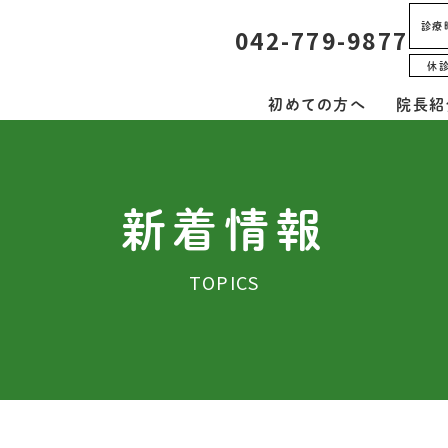
診療
042-779-9877
休
初めての方へ
院長紹
新着情報
TOPICS