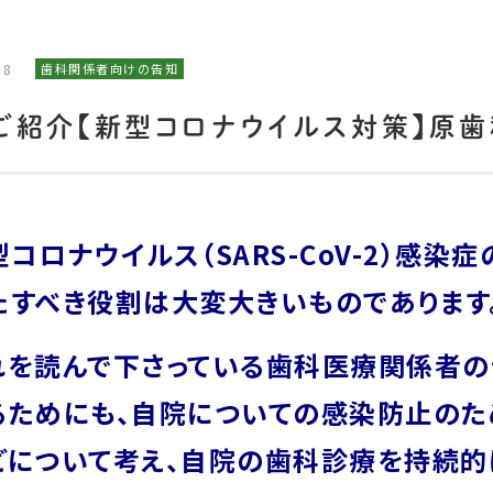
18
歯科関係者向けの告知
ご紹介【新型コロナウイルス対策】原
ロナウイルス（SARS-CoV-2）感染
たすべき役割は大変大きいものでありま
を読んで下さっている歯科医療関係者の
るためにも、自院についての感染防止のた
どについて考え、自院の歯科診療を持続的