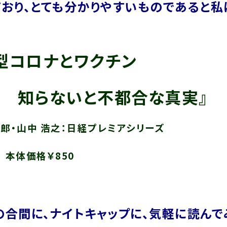
ており、とても分かりやすいものであると私
型コロナとワクチン
らないと不都合な真実』
太郎・山中 浩之：日経プレミアシリーズ
本体価格￥850
の合間に、ナイトキャップに、気軽に読ん