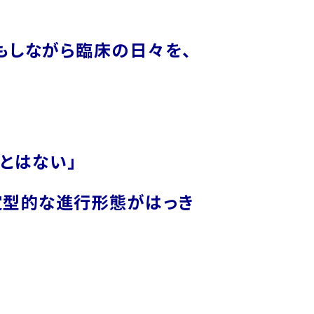
もしながら臨床の日々を、
とはない」
定型的な進行形態がはっき