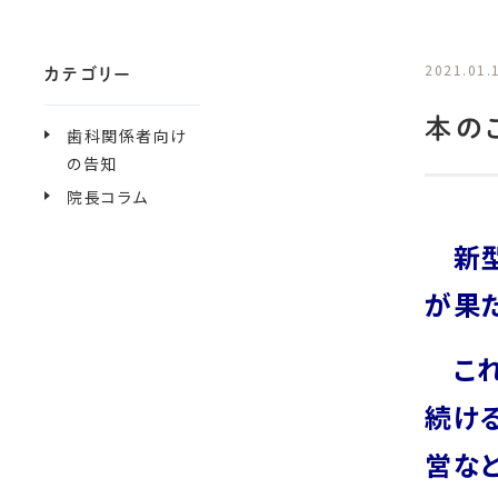
2021.01.
カテゴリー
本の
歯科関係者向け
の告知
院長コラム
新型コ
が果
これ
続け
営な