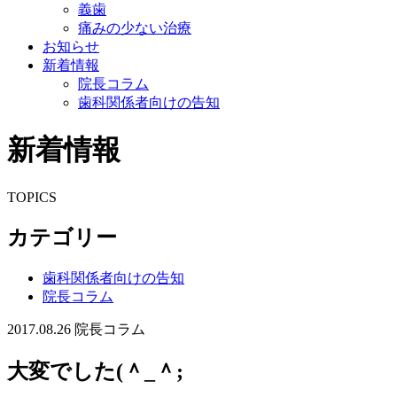
義歯
痛みの少ない治療
お知らせ
新着情報
院長コラム
歯科関係者向けの告知
新着情報
TOPICS
カテゴリー
歯科関係者向けの告知
院長コラム
2017.08.26
院長コラム
大変でした(＾_＾;