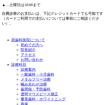
▲…土曜日は18:00まで
自費診療のお支払いは、下記クレジットカードでも可能です
（カードご利用での支払いについては事前にご相談くださ
い）。
原歯科医院について
初めての方へ
院長紹介
アクセス
お問い合わせ
診療科目
診療案内
一般歯科・小児歯科
メタルフリー治療
噛み合わせ治療
歯周病・予防歯科
透明マウスピース矯正
審美歯科・ホワイトニング
義歯