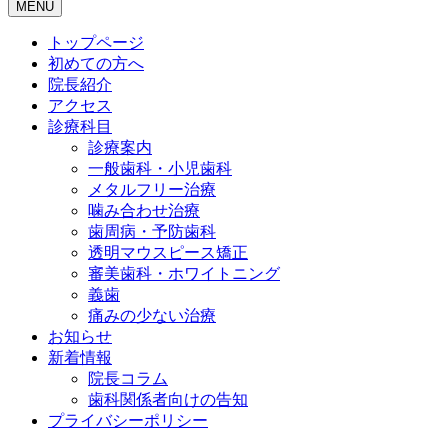
MENU
トップページ
初めての方へ
院長紹介
アクセス
診療科目
診療案内
一般歯科・小児歯科
メタルフリー治療
噛み合わせ治療
歯周病・予防歯科
透明マウスピース矯正
審美歯科・ホワイトニング
義歯
痛みの少ない治療
お知らせ
新着情報
院長コラム
歯科関係者向けの告知
プライバシーポリシー