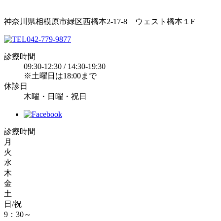
神奈川県相模原市緑区西橋本2-17-8 ウェスト橋本１F
042-779-9877
診療時間
09:30-12:30 / 14:30-19:30
※土曜日は18:00まで
休診日
木曜・日曜・祝日
診療時間
月
火
水
木
金
土
日/祝
9：30～