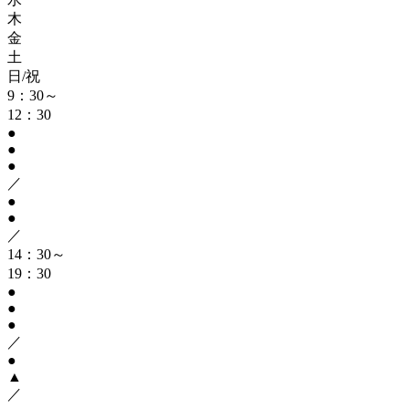
木
金
土
日/祝
9：30～
12：30
●
●
●
／
●
●
／
14：30～
19：30
●
●
●
／
●
▲
／