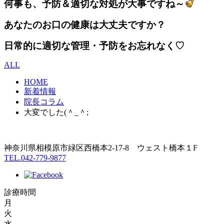
何事も、予防＆適切な対処が大事ですね～
あなたのお口の健康は大丈夫ですか？
日常的に適切な管理・予防をお忘れなく♡
ALL
HOME
新着情報
院長コラム
大変でした(＾_＾;
神奈川県相模原市緑区西橋本2-17-8 ウェスト橋本１F
TEL.042-779-9877
診療時間
月
火
水