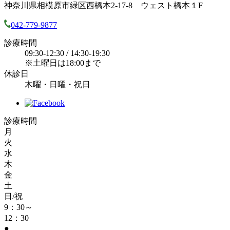
神奈川県相模原市緑区西橋本2-17-8 ウェスト橋本１F
042-779-9877
診療時間
09:30-12:30 / 14:30-19:30
※土曜日は18:00まで
休診日
木曜・日曜・祝日
診療時間
月
火
水
木
金
土
日/祝
9：30～
12：30
●