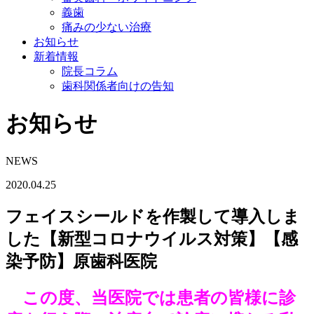
義歯
痛みの少ない治療
お知らせ
新着情報
院長コラム
歯科関係者向けの告知
お知らせ
NEWS
2020.04.25
フェイスシールドを作製して導入しま
した【新型コロナウイルス対策】【感
染予防】原歯科医院
この度、当医院では患者の皆様に診