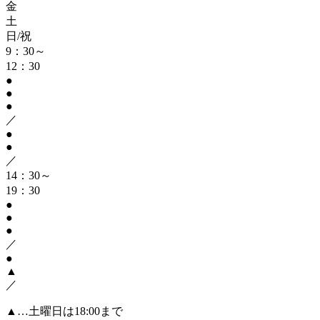
金
土
日/祝
9：30～
12：30
●
●
●
／
●
●
／
14：30～
19：30
●
●
●
／
●
▲
／
▲…土曜日は18:00まで