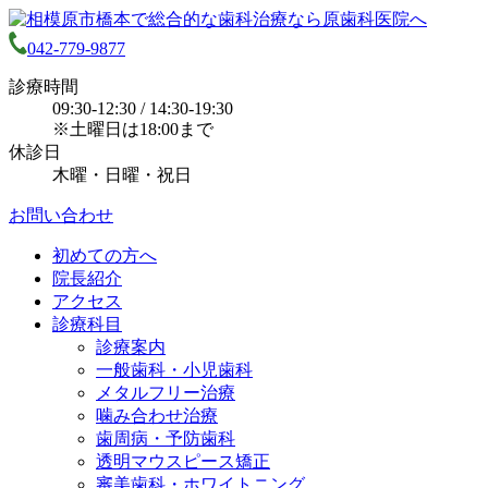
042-779-9877
診療時間
09:30-12:30 / 14:30-19:30
※土曜日は18:00まで
休診日
木曜・日曜・祝日
お問い合わせ
初めての方へ
院長紹介
アクセス
診療科目
診療案内
一般歯科・小児歯科
メタルフリー治療
噛み合わせ治療
歯周病・予防歯科
透明マウスピース矯正
審美歯科・ホワイトニング