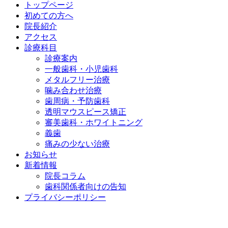
トップページ
初めての方へ
院長紹介
アクセス
診療科目
診療案内
一般歯科・小児歯科
メタルフリー治療
噛み合わせ治療
歯周病・予防歯科
透明マウスピース矯正
審美歯科・ホワイトニング
義歯
痛みの少ない治療
お知らせ
新着情報
院長コラム
歯科関係者向けの告知
プライバシーポリシー